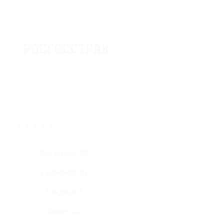
★
★
★
★
★
Все купоны (0)
Промокод (0)
Скидка (0)
Флаер (0)