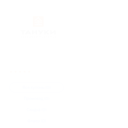
★
★
★
★
★
Все купоны (0)
Промокод (0)
Скидка (0)
Флаер (0)