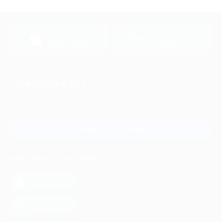
загрузить в
загрузить в
App Store
Google Play
+7 495 649-649-1
Для звонка из Москвы
и регионов России
Связаться с нами
МОБИЛЬНОЕ ПРИЛОЖЕНИЕ
загрузить в
App Store
загрузить в
Google Play