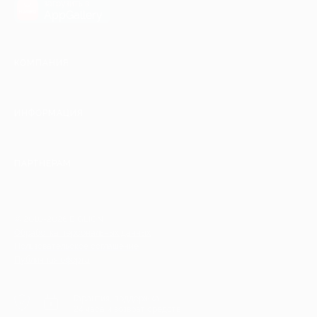
загрузить в
AppGallery
КОМПАНИЯ
ИНФОРМАЦИЯ
ПАРТНЕРАМ
© 2010-2026 BIGLION
Обработка персональных данных
Пользовательское соглашение
Публичная оферта
Гарантия, поддержка
24 часа и возврат средств