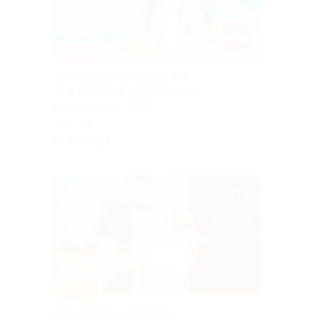
–80%
Промокод для выгоды до 30%
на проживание от сервиса для
бронирования «ТВИЛ»
РОССИЯ
от 300 руб.
Куплено 47
–45%
Отдых в отеле «Бэсэдэр»