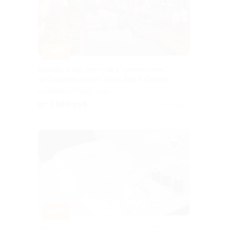
–30%
Аренда апартаментов в Пионерском
на Прибрежной от бюро Apart-Deluxe
КАЛИНИНГРАДСКАЯ
ОБЛАСТЬ
от 3 850 руб.
Куплено 1
–40%