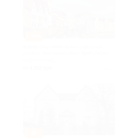
–30%
Аренда апартаментов на Суздальской
улице от квартирного бюро Apart-Deluxe
КАЛИНИНГРАД
от 4 312 руб.
Куплено 5
–40%