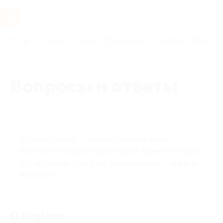
Услуги
Отели
Туры
Промокоды
Кэшбэк
Афиша 
Вопросы и ответы
Лучший сервис — наша основная цель!
Вы можете обратиться в любое время в онлайн-
чат на нашем сайте и в приложениях — мы вам
поможем!
О Biglion