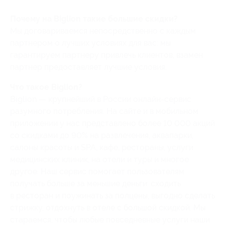
Почему на Biglion такие большие скидки?
Мы договариваемся непосредственно с каждым
партнером о лучших условиях для вас: мы
гарантируем партнеру привлечь клиентов, взамен
партнер предоставляет лучшие условия.
Что такое Biglion?
Biglion — крупнейший в России онлайн-сервис
разумного потребления. На сайте и в мобильном
приложении у нас представлено более 10 000 акций
со скидками до 90% на развлечения, аквапарки,
салоны красоты и SPA, кафе, рестораны, услуги
медицинских клиник, на отели и туры и многое
другое. Наш сервис помогает пользователям
получать больше за меньшие деньги: сходить
в ресторан и поужинать за полцены, выгодно сделать
стрижку, отдохнуть в отеле с большой скидкой. Мы
стараемся, чтобы любые повседневные услуги наши