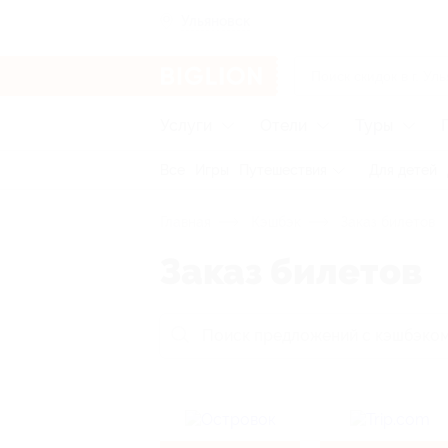
Ульяновск
Услуги
Отели
Туры
Все
Игры
Путешествия
Для детей
Главная
Кэшбэк
Заказ билетов
Заказ билетов