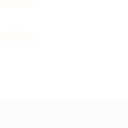
6.19%
Кэшбэк
1%
Кэшбэк
МАЦИЯ
ПАРТНЕРАМ