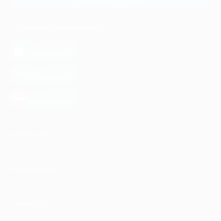
МОБИЛЬНОЕ ПРИЛОЖЕНИЕ
загрузить в
App Store
загрузить в
Google Play
загрузить в
AppGallery
КОМПАНИЯ
ИНФОРМАЦИЯ
ПАРТНЕРАМ