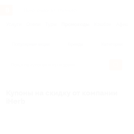
Услуги
Отели
Туры
Промокоды
Кэшбэк
Афиша 
Популярные акции
Бренды
Категории
Купоны на скидку от компании
iHerb