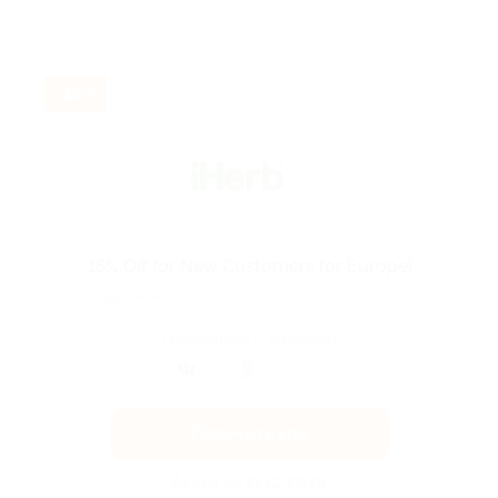
-15%
15% Off for New Customers for Europe!
Подробнее на сайте.
Поделиться с друзьями
Получить код
Акция до 31.12.2026