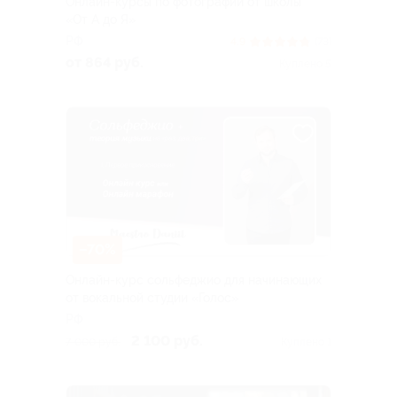
Онлайн-курсы по фотографии от школы
«От А до Я»
РФ
4.9
(73)
от 864 руб.
Куплено 5
–70%
Онлайн-курс сольфеджио для начинающих
от вокальной студии «Голос»
РФ
2 100 руб.
7 000 руб.
Куплено 1