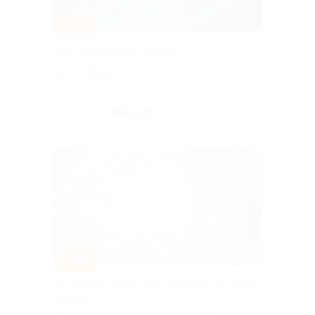
–97%
Курс продвижения бизнеса
на «Яндекс.Картах» и 2ГИС от Юлии
Чернышевой
РФ
4.3
(6)
450 руб.
15 000 руб.
Куплено 2
–80%
Обучающие курсы по астрологии от школы
Astrolife