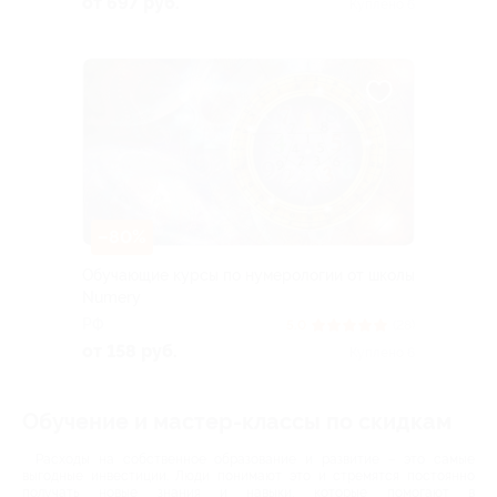
от 697 руб.
Куплено 6
–80%
Обучающие курсы по нумерологии от школы
Numery
РФ
5.0
(28)
от 158 руб.
Куплено 6
Обучение и мастер-классы по скидкам
Расходы на собственное образование и развитие – это самые
выгодные инвестиции. Люди понимают это и стремятся постоянно
получать новые знания и навыки, которые помогают в