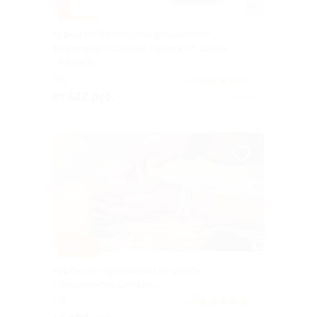
–79%
Курсы по бизнесу на флористике,
фруктовые, сладкие букеты от школы
«Клумба»
РФ
4.7
(42)
от 522 руб.
Куплено 12
–72%
Курсы по хиромантии от школы
«Хиромантия.Онлайн»
РФ
4.9
(10)