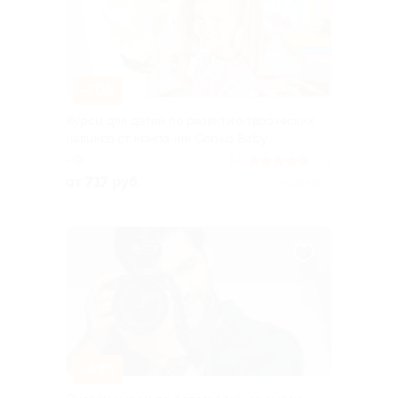
–70%
Курсы для детей по развитию творческих
навыков от компании Genius Baby
РФ
5.0
(111)
от 717 руб.
Куплено 4
–69%