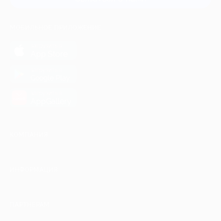
МОБИЛЬНОЕ ПРИЛОЖЕНИЕ
загрузить в
App Store
загрузить в
Google Play
загрузить в
AppGallery
КОМПАНИЯ
ИНФОРМАЦИЯ
ПАРТНЕРАМ