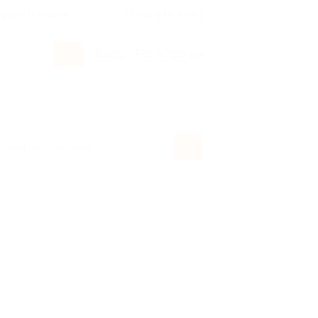
росы и ответы
+7 495 649-649-1
Вход
/
Регистрация