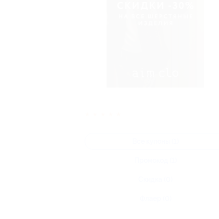
★
★
★
★
★
Все купоны (1)
Промокод (1)
Скидка (0)
Флаер (0)