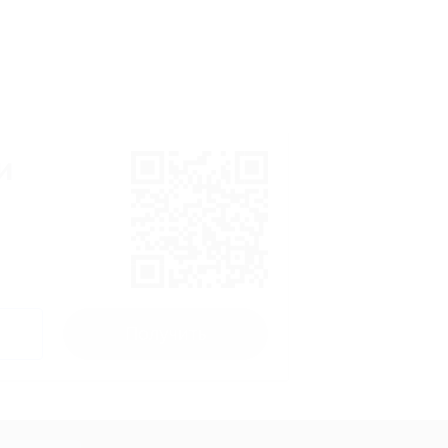
и
Получить