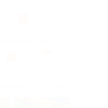
росы и ответы
+7 495 649-649-1
Вход
/
Регистрация
Товары по купонам
Ещё
Без сортировки
Карта