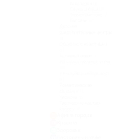
Аквапарки
(1)
Сауны и бани
(2)
Термокомплекс
(2)
Бассейн
(2)
Детские
развлекательные центры
(3)
Общение с животными
(1)
Активный отдых
(1)
Интеллектуальные игры
(9)
VR-клубы и киберспорт
(1)
Романтические
свидания
(1)
Караоке
(1)
Творческие мастер-
классы
(4)
Афиша города
Красота
Здоровье
Рестораны и кафе