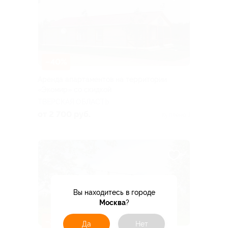
–40%
Аренда апартаментов на территории
«Экомир» со скидкой
ТВЕРСКАЯ ОБЛАСТЬ
от 2 700 руб.
Куплено 1
Вы находитесь в городе
Москва
?
–30%
Да
Нет