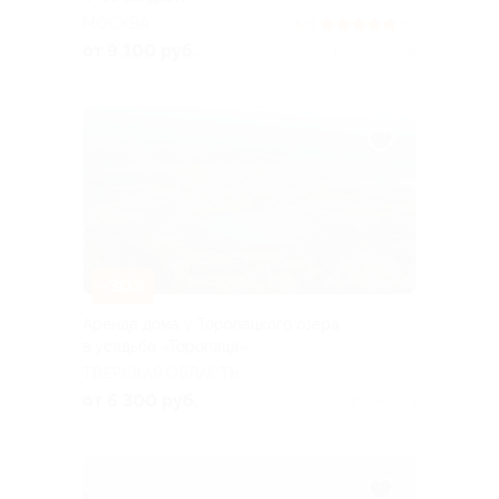
МОСКВА
5.0
(5)
от 9 100 руб.
Куплено 406
–30%
Аренда дома у Торопацкого озера
в усадьбе «Торопаца»
ТВЕРСКАЯ ОБЛАСТЬ
от 6 300 руб.
Куплено 3