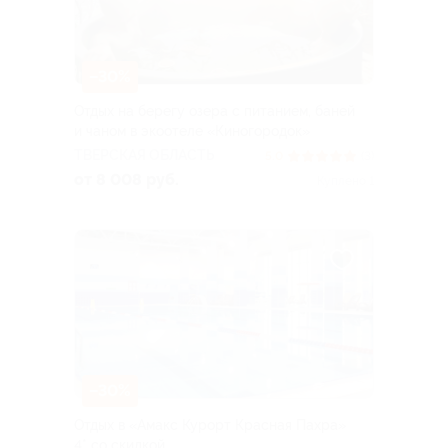
–30%
Отдых на берегу озера с питанием, баней
и чаном в экоотеле «Киногородок»
ТВЕРСКАЯ ОБЛАСТЬ
5.0
(3)
от 8 008 руб.
Куплено 1
–30%
Отдых в «Амакс Курорт ‎Красная Пахра»
4* со скидкой