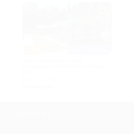
–31%
ДЕТИ ДО 5 ЛЕТ БЕСПЛАТНО
Отдых компанией до 6 человек
в агротуристическом комплексе «Лесной
скит»
ТВЕРСКАЯ ОБЛАСТЬ
от 4 830 руб.
Куплено 57
+7 495 649-649-1
Для звонка из Москвы
и регионов России