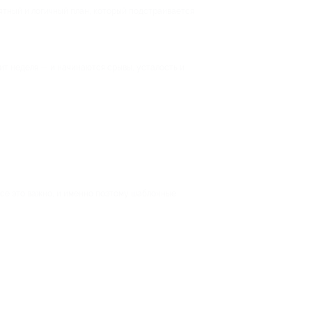
ятный и логичный план, который подстраивается
дит неделя — и начинаются срывы, усталость и
Все это важно, и именно поэтому шаблонные