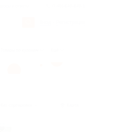
росы и ответы
+7 495 649-649-1
Вход
/
Регистрация
Товары по купонам
Ещё
Без сортировки
Карта