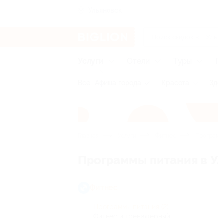
Ульяновск
Услуги
Отели
Туры
Все
Афиша города
Красота
Зд
Главная
Услуги
Фитнес
Програм
Программы питания в У
Фитнес
Программы питания
(2)
Фитнес и тренажерный