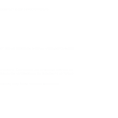
ироваться в еде самостоятельно.
ают резкие перепады энергии, упрощается выбор
талость. Со стороны это не всегда заметно, но
правильном направлении. Вы экономите не только
 своему телу. Когда питание выстроено