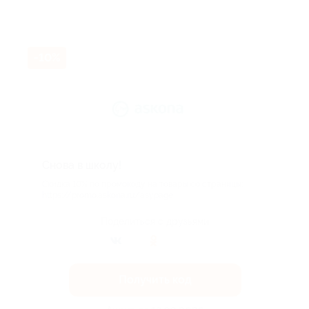
-10%
Снова в школу!
Скидка 10% по промокоду на товары со страницы:
https://promo.askona.ru/asypage
Поделиться с друзьями
Получить код