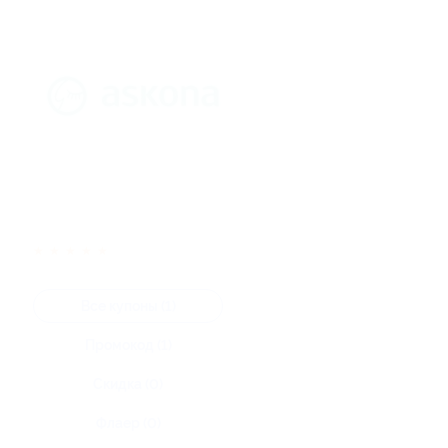
★
★
★
★
★
Все купоны (1)
Промокод (1)
Скидка (0)
Флаер (0)