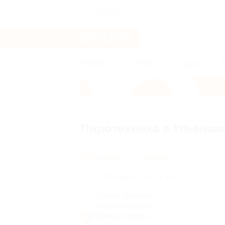
Ульяновск
Услуги
Отели
Туры
Пиротехника в Ульянов
Товары по купонам
Сувенирная продукция
(3)
Товары для дома
(1)
Обувь и одежда
(1)
Афиша города