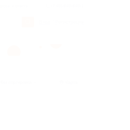
росы и ответы
+7 495 649-649-1
Вход
/
Регистрация
Без сортировки
Карта