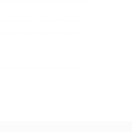
ы сами можете убедиться, прочитав благодарные
ми поиска выгодного предложения. Biglion решил
сь. Вы найдете подробное описание продукции и
и близкого человека качественными товарами по