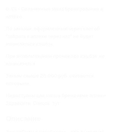
0.3% - Оплаченный заказ бронирования в
аптеке
По заказам, оформленным через способ
"забрать в аптеке через час" не будет
начисляться кэшбэк.
При использовании промокода кэшбэк не
начисляется.
Заказы свыше 20 000 руб. считаются
оптовыми.
Недоступны для заказа брендовые аптеки
Здравсити. Список:
тут
Описание