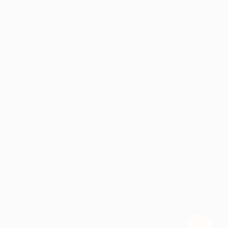
КОМПАНИЯ
ИНФОРМАЦИЯ
ПАРТНЕРАМ
© 2010-2026 BIGLION
Обработка персональных данных
Пользовательское соглашение
Публичная оферта
Гарантия, поддержка
24 часа и возврат средств
Перейти на полную версию сайта