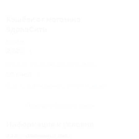
Кэшбэк от магазина
ЗдравСити
Кэшбэк
2.22%
Среднее время начисления кэшбэка
90 дней
Правила гарантированного получения кэшбэка
Посмотреть «Вопросы и ответы»
Информация и условия
2.22% - Оплаченный заказ