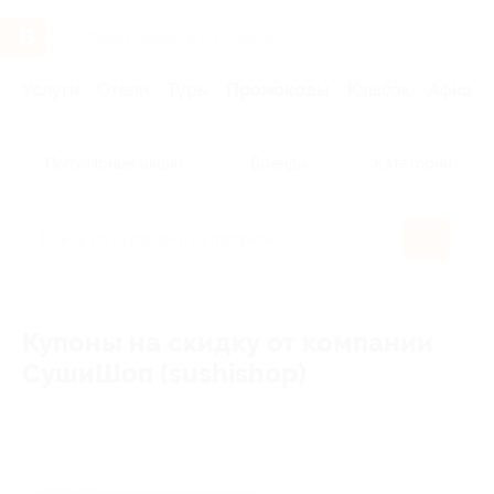
Услуги
Отели
Туры
Промокоды
Кэшбэк
Афиша 
Популярные акции
Бренды
Категории
Купоны на скидку от компании
СушиШоп (sushishop)