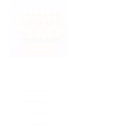
★
★
★
★
★
Все купоны (0)
Промокод (0)
Скидка (0)
Флаер (0)