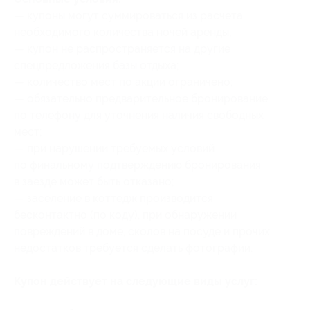
— купоны могут суммироваться из расчета
необходимого количества ночей аренды;
— купон не распространяется на другие
спецпредложения базы отдыха;
— количество мест по акции ограничено;
— обязательно предварительное бронирование
по телефону для уточнения наличия свободных
мест;
— при нарушении требуемых условий
по финальному подтверждению бронирования
в заезде может быть отказано;
— заселение в коттедж производится
бесконтактно (по коду), при обнаружении
повреждений в доме, сколов на посуде и прочих
недостатков требуется сделать фотографии.
Купон действует на следующие виды услуг: