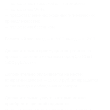
— пользование парковкой для автомобиля;
— пользование Wi-Fi;
— предоставление необходимых гигиенических
принадлежностей;
— пользование бассейном.
Расчетный час:
заезд — в 16:00, выезд — в 12:00.
Дополнительное преимущество:
разрешена
аренда с собаками маленьких пород (до 10 кг) —
1500 руб./сутки.
Дополнительно оплачивается на месте:
возвратный депозит — 15 000 руб. (возвращается
после выезда и соблюдения договора).
Дополнительные услуги, которые можно
приобрести при необходимости:
дополнительное место (предоставляется при