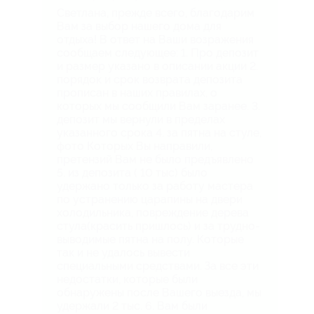
Светлана, прежде всего, благодарим
Вам за выбор нашего дома для
отдыха! В ответ на Ваши возражения
сообщаем следующее: 1. Про депозит
и размер указано в описании акции 2.
⁠порядок и срок возврата депозита
прописан в наших правилах, о
которых мы сообщили Вам заранее. 3.
⁠депозит мы вернули в пределах
указанного срока 4. ⁠за пятна на стуле,
фото Которых Вы направили,
претензий Вам не было предъявлено
5. ⁠из депозита ( 10 тыс) было
удержано только за работу мастера
по устранению царапины на двери
холодильника, повреждение дерева
стула(красить пришлось) и за трудно-
выводимые пятна на полу. Которые
так и не удалось вывести
специальными средствами. За все эти
недостатки, которые были
обнаружены после Вашего выезда, мы
удержали 2 тыс. 6. ⁠Вам были