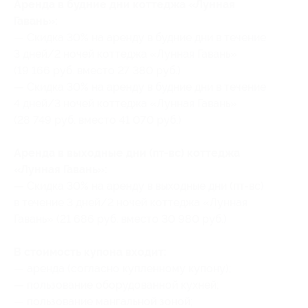
Аренда в будние дни коттеджа «Лунная
Гавань»:
— Скидка 30% на аренду в будние дни в течение
3 дней/2 ночей коттеджа «Лунная Гавань»
(19 166 руб. вместо 27 380 руб.)
— Скидка 30% на аренду в будние дни в течение
4 дней/3 ночей коттеджа «Лунная Гавань»
(28 749 руб. вместо 41 070 руб.)
Аренда в выходные дни (пт-вс) коттеджа
«Лунная Гавань»:
— Скидка 30% на аренду в выходные дни (пт-вс)
в течение 3 дней/2 ночей коттеджа «Лунная
Гавань» (21 686 руб. вместо 30 980 руб.)
В стоимость купона входит:
— аренда (согласно купленному купону);
— пользование оборудованной кухней;
— пользование мангальной зоной;