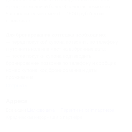
аренде компанией более 4 человек, возможно
5 дополнительных мест) — 1500 руб./сутки
с человека.
Для бронирования коттеджа необходимо:
— перед покупкой купона позвонить по телефону
и уточнить наличие мест на выбранные даты;
— после покупки купона подтвердить
бронирование, позвонив по телефону и сообщив
номер купона
, код бронирования
и даты
проживания.
Свернуть
Адресa
Все акции
Шелково дача
Перейти на сайт партнера
Юридическая информация о партнёре