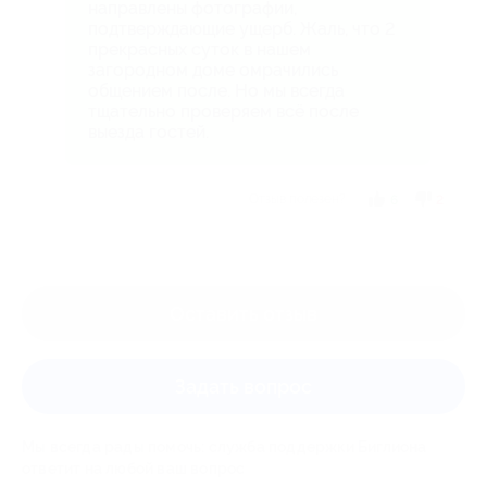
направлены фотографии,
подтверждающие ущерб. Жаль, что 2
прекрасных суток в нашем
загородном доме омрачились
общением после. Но мы всегда
тщательно проверяем всё после
выезда гостей.
Отзыв полезен?
6
2
Оставить отзыв
Задать вопрос
Мы всегда рады помочь: служба поддержки Биглиона
ответит на любой ваш вопрос