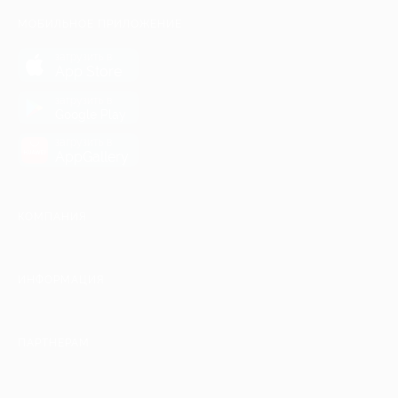
МОБИЛЬНОЕ ПРИЛОЖЕНИЕ
загрузить в
App Store
загрузить в
Google Play
загрузить в
AppGallery
КОМПАНИЯ
ИНФОРМАЦИЯ
ПАРТНЕРАМ