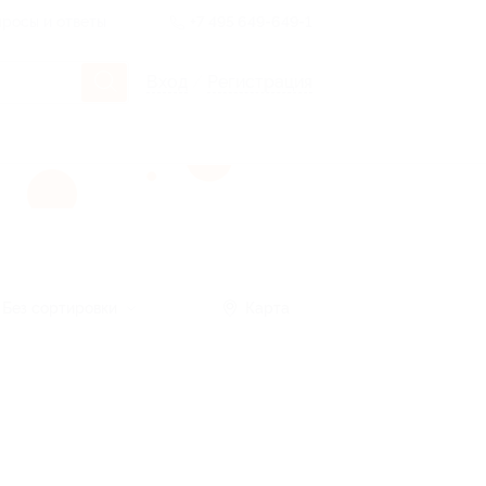
росы и ответы
+7 495 649-649-1
Вход
/
Регистрация
Без сортировки
Карта