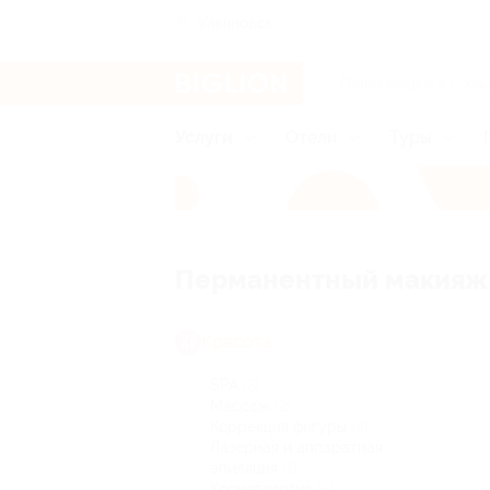
Ульяновск
Услуги
Отели
Туры
Перманентный макияж 
Красота
SPA
(3)
Массаж
(2)
Коррекция фигуры
(4)
Лазерная и аппаратная
эпиляция
(1)
Косметология
(6)