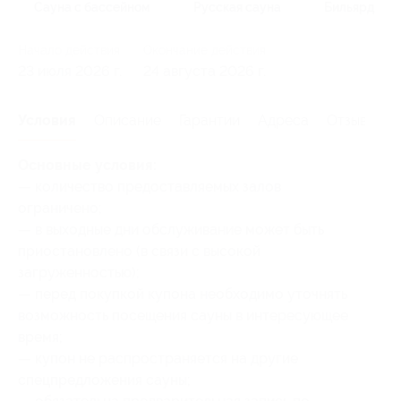
Сауна с бассейном
Русская сауна
Бильярд
Начало действия
Окончание действия
23 июля 2026 г.
24 августа 2026 г.
Условия
Описание
Гарантии
Адреса
Отзывы
Основные условия:
— количество предоставляемых залов
ограничено;
— в выходные дни обслуживание может быть
приостановлено (в связи с высокой
загруженностью);
— перед покупкой купона необходимо уточнять
возможность посещения сауны в интересующее
время;
— купон не распространяется на другие
спецпредложения сауны;