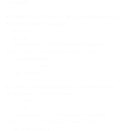
4500 руб.)
В стоимость купона на отдых для компании до 8
человек в зале № 1 входит:
— бассейн;
— парная;
— большая зона отдыха (вместимостью до 15
человек) с телевизором («Триколор ТВ»);
— душевые кабинки;
— 2 комнаты отдыха;
— гардеробная.
В стоимость купона на отдых для компании до
10 человек в зале № 2 входит:
— бассейн;
— парная;
— большая зона отдыха (вместимостью до 30
человек) с телевизором («Триколор ТВ»);
— русский бильярд;