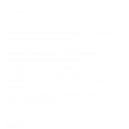
— душевые кабинки;
— 3 комнаты отдыха;
— гардеробная.
Дополнительное преимущество:
с собой можно
приносить свою еду и напитки.
Дополнительные услуги, которые можно
приобрести при необходимости:
— посещение сауны для каждого
дополнительного человека (свыше 8 или 10
человек, в соответствии с выбранным купоном) —
100 руб./час;
— продление времени посещения парной — по
прайсу и при наличии мест.
Свернуть
Адресa