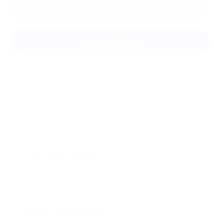
Оставить отзыв
Задать вопрос
Мы всегда рады помочь: служба поддержки Биглиона
ответит на любой ваш вопрос
Что такое Биглион?
Biglion это про специальные акции, по условиям
которых вы можете приобрести купон со
скидкой от 50 до 90%
Откуда такие скидки?