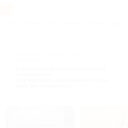
Услуги
Отели
Туры
Промокоды
Кэшбэк
Афиша 
Главная
Услуги
Развлечения
Аквазоны
Сауны и ба
АКЦИЯ, КОТОРУЮ ВЫ ИСКАЛИ,
ЗАВЕРШЕНА.
К сожалению, выгодные акции быстро
заканчиваются.
Но у Biglion есть предложения, которые
могут вам понравиться!