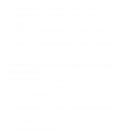
— Скидка 50% на составление гороскопа
«Суперкомплекс» (550 руб. вместо 1100 руб.)
— Скидка 50% на комплекс № 1 (550 руб. вместо
1100 руб.)
— Скидка 50% на комплекс № 2 (550 руб. вместо
1100 руб.)
— Скидка 50% на комплекс № 3 (550 руб. вместо
1100 руб.)
В стоимость купона на составление натальной
карты входит:
— личные качества, характер, собственное «Я»;
— особенности и возможности;
— работа, профессия;
— карьера;
— материальное состояние, умение зарабатывать
и тратить;
— здоровье;
— любовь, развлечения;