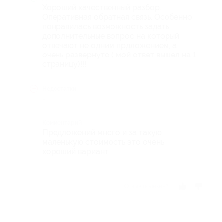
Хороший качественный разбор.
Оперативная обратная связь. Особенно
понравилась возможность задать
дополнительные вопрос на который
отвечают не одним прдложением, а
очень развернуто ( мой ответ вышел на 1
страницу)!!!
Недостатки
-
Комментарий
Предложений много и за такую
маленькую стоимость это очень
хороший вариант
Отзыв полезен?