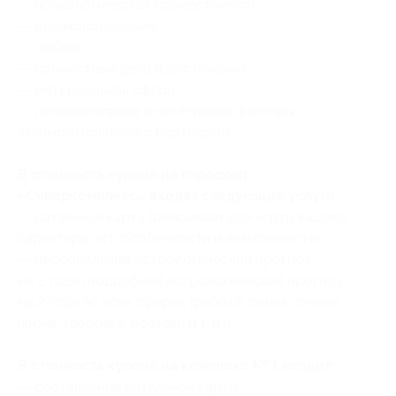
— психологическая совместимость;
— взаимопонимание;
— любовь;
— совместные дела и достижения;
— материальная сфера;
— положительные и негативные факторы
взаимоотношений с партнером.
В стоимость купона на гороскоп
«Cуперкомплекс» входят следующие услуги:
— натальная карта (описывает все черты вашего
характера, его особенности и возможности);
— персональный астрологический прогноз
на 2 года (подробный астрологический прогноз
на 2 года во всех сферах (работа, семья, личная
жизнь, здоровье, поездки и т. п.)).
В стоимость купона на комплекc № 1 входит:
— составление натальной карты