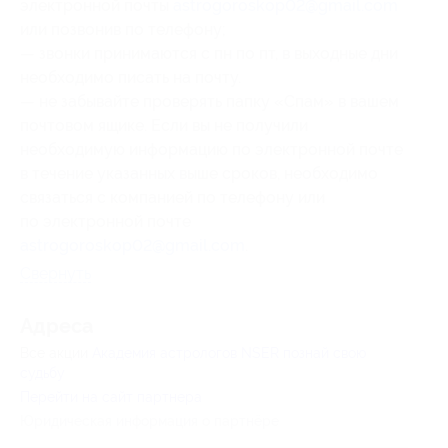
электронной почты
astrogoroskop02@gmail.com
или позвонив по телефону;
— звонки принимаются с пн по пт, в выходные дни
необходимо писать на почту.
— не забывайте проверять папку «Спам» в вашем
почтовом ящике. Если вы не получили
необходимую информацию по электронной почте
в течение указанных выше сроков, необходимо
связаться с компанией по телефону или
по электронной почте
astrogoroskop02@gmail.com
.
Свернуть
Адресa
Все акции
Академия астрологов NSER познай свою
судьбу
Перейти на сайт партнера
Юридическая информация о партнёре