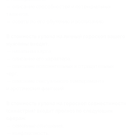
— описание способностей и потенциальных
талантов;
— советы по его обучению и воспитанию.
В стоимость купона на личный гороскоп вашего
мужчины входит:
— натальная карта;
— описание его характера;
— описание положительных и отрицательных
черт;
— описание сексуального темперамента
и эротических фантазий.
В стоимость купона на гороскоп совместимости
(синастрия) входит прогноз по следующим
сферам:
— семейные отношения;
— конфликтность;