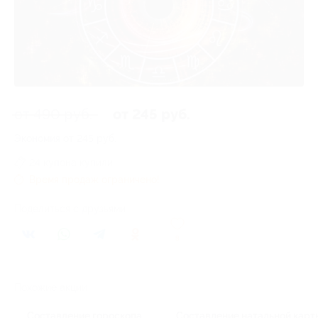
от 490 руб.
от 245 руб.
Экономия от 245 руб.
24 купона купили
Время продаж ограничено!
Поделиться с друзьями
8
Похожие акции
Составление гороскопа
Составление натальной карт