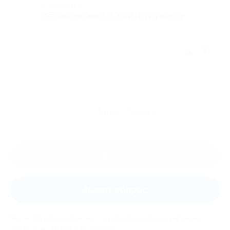
Комментарий
есть возможность задать уточнения
Отзыв полезен?
Ещё
отзывы
Оставить отзыв
Задать вопрос
Мы всегда рады помочь: служба поддержки Биглиона
ответит на любой ваш вопрос