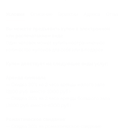
Условия
Описание
Гарантии
Адреса
Отзывы
Вы можете предъявить купон в электронном
или распечатанном виде.
Один человек может купить неограниченное
количество купонов для себя или в подарок.
Купон действует на следующие виды услуг:
Аренда кинозала:
— Скидка 30% на 2 часа аренды малого зала
(2100 руб. вместо 3000 руб.)
— Скидка 30% на 2 часа аренды большого зала
(2800 руб. вместо 4000 руб.)
Романтическое свидание:
— Скидка 30% на романтическое свидание