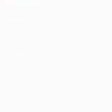
AppGallery
КОМПАНИЯ
ИНФОРМАЦИЯ
ПАРТНЕРАМ
© 2010-2026 BIGLION
Обработка персональных данных
Пользовательское соглашение
Публичная оферта
Гарантия, поддержка
24 часа и возврат средств