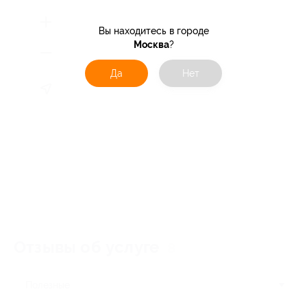
Вы находитесь в городе
Москва
?
Да
Нет
Отзывы об услуге
8
Полезные