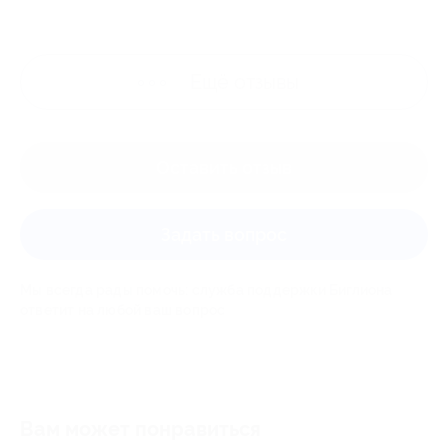
Ещё
отзывы
Оставить отзыв
Задать вопрос
Мы всегда рады помочь: служба поддержки Биглиона
ответит на любой ваш вопрос
Вам может понравиться