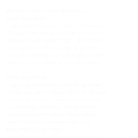
Дополнительно оплачивается при
необходимости:
— большой зал: доплата свыше 10 человек —
300 руб./человек за 2 часа в обоих залах
(максимальное количество — 15 человек);
— малый зал: доплата свыше 4 человек —
300 руб./человек за 2 часа в обоих залах
(максимальное количество — 6 человек).
Прочие условия:
— купоны не суммируются по времени;
— одна компания может посетить кинозал
по купону не более одного раза в сутки;
— в пятницу, субботу и воскресенье
обслуживание по акции может быть
приостановлено в связи с высокой
загруженностью залов;
— необходима предварительная запись