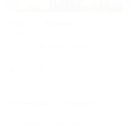
2 из 2
4 000 руб.
2 800 руб.
Экономия
1 200 руб.
01
д
06
ч
59
До конца продаж
Поделиться с друзьями
2
Похожие акции
Катание на лошадях
Конная прогулка
Начало действия
Окончание действия
3 августа 2026 г.
3 ноября 2026 г.