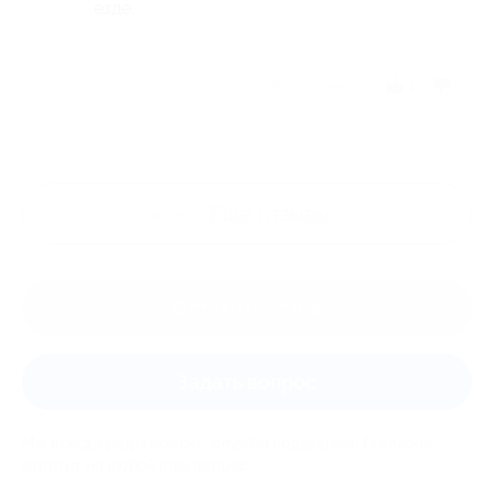
езде.
Отзыв полезен?
1
Ещё
отзывы
Оставить отзыв
Задать вопрос
Мы всегда рады помочь: служба поддержки Биглиона
ответит на любой ваш вопрос