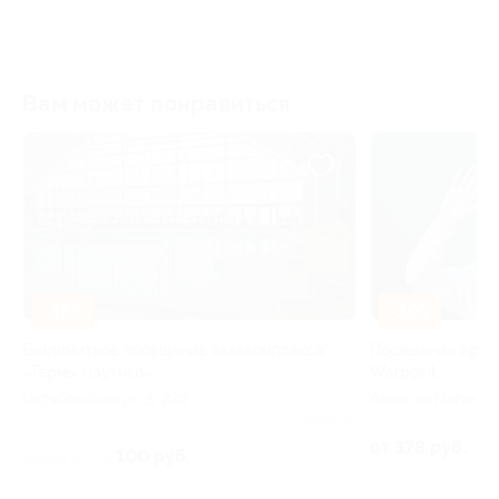
Вам может понравиться
–30%
е аквакомплекса
Посещение арены виртуальной реальност
Warpoint
Алексея Наганова ул, д. 2а
Куплено 56
от 378 руб.