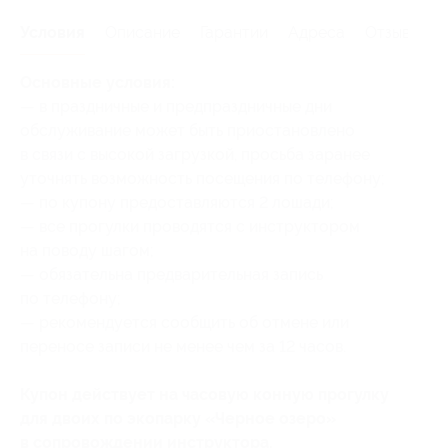
Условия
Описание
Гарантии
Адреса
Отзывы
Основные условия:
— в праздничные и предпраздничные дни
обслуживание может быть приостановлено
в связи с высокой загрузкой, просьба заранее
уточнять возможность посещения по телефону;
— по купону предоставляются 2 лошади;
— все прогулки проводятся с инструктором
на поводу шагом;
— обязательна предварительная запись
по телефону;
— рекомендуется сообщить об отмене или
переносе записи не менее чем за 12 часов.
Купон действует на часовую конную прогулку
для двоих по экопарку «Черное озеро»
в сопровождении инструктора.