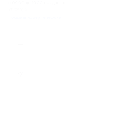
с 09:00 до 19:00 ежедневно
+7 (953) 986-13-77
Показать номер телефона